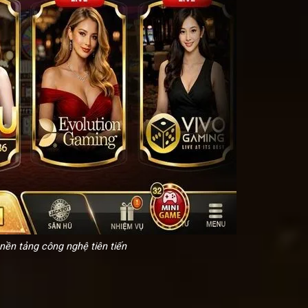
ền tảng công nghệ tiên tiến