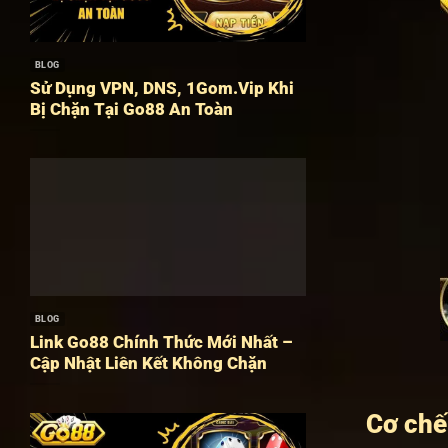
BLOG
Sử Dụng VPN, DNS, 1Gom.Vip Khi
Bị Chặn Tại Go88 An Toàn
BLOG
Link Go88 Chính Thức Mới Nhất –
Cập Nhật Liên Kết Không Chặn
Cơ chế