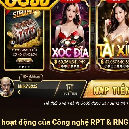
Hệ thống vận hành Go88 được xây dựng trên n
 hoạt động của Công nghệ RPT & RNG