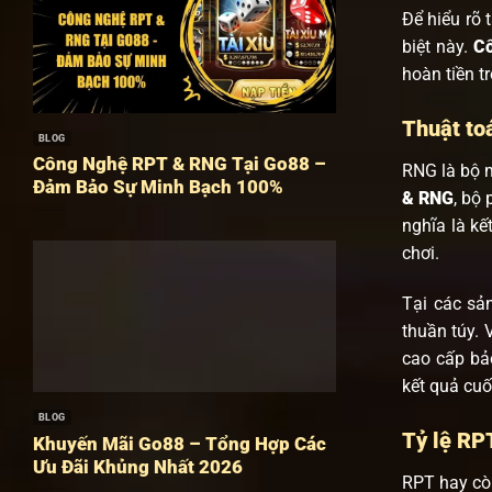
Để hiểu rõ 
biệt này.
C
hoàn tiền t
Thuật to
BLOG
Công Nghệ RPT & RNG Tại Go88 –
RNG là bộ m
Đảm Bảo Sự Minh Bạch 100%
& RNG
, bộ 
nghĩa là kế
chơi.
Tại các sả
thuần túy.
cao cấp bả
kết quả cuố
BLOG
Tỷ lệ RP
Khuyến Mãi Go88 – Tổng Hợp Các
Ưu Đãi Khủng Nhất 2026
RPT hay còn