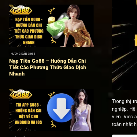
HƯỚNG DẪN GO88
Nạp Tiền Go88 – Hướng Dẫn Chi
Tiết Các Phương Thức Giao Dịch
Nhanh
Trong thị t
nghiệp. Hệ
viên. Việc 
toàn nhất h