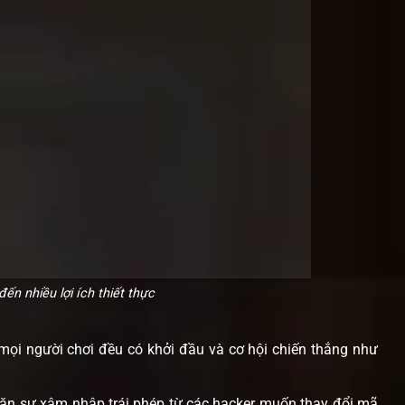
 nhiều lợi ích thiết thực
mọi người chơi đều có khởi đầu và cơ hội chiến thắng như
chặn sự xâm nhập trái phép từ các hacker muốn thay đổi mã