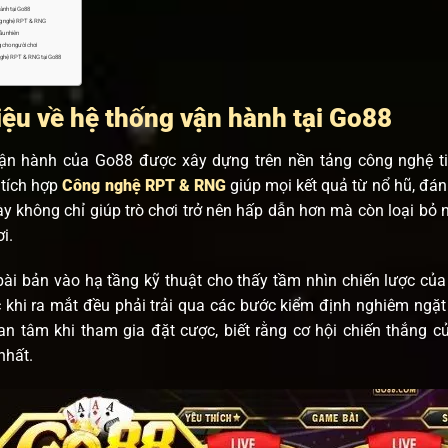
hành tại Go88
ng nghệ RPT & RNG
ẫu nhiên
 cho người chơi
 nghệ RPT & RNG tại Go88
hiệu về hệ thống vận hành tại Go88
ận hành của Go88 được xây dựng trên nền tảng công nghệ tiê
 tích hợp
Công nghệ RPT & RNG
giúp mọi kết quả từ nổ hũ, đán
ày không chỉ giúp trò chơi trở nên hấp dẫn hơn mà còn loại bỏ n
i.
ài bản vào hạ tầng kỹ thuật cho thấy tầm nhìn chiến lược của 
khi ra mắt đều phải trải qua các bước kiểm định nghiêm ngặt 
an tâm khi tham gia đặt cược, biết rằng cơ hội chiến thắng 
nhất.