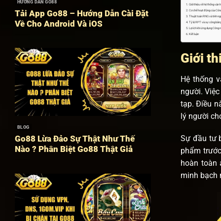
HƯỚNG DẪN GO88
Giới thiệu về hệ thống vận 
Cơ chế hoạt động của Cô
Tải App Go88 – Hướng Dẫn Cài Đặt
Thuật toán RNG và tính ng
Về Cho Android Và iOS
Tỷ lệ RPT và sự công bằng
Lợi ích khi ứng dụng Công
Kết luận
Giới t
Hệ thống v
người. Việc
tạp. Điều n
lý người chơ
BLOG
Sự đầu tư b
Go88 Lừa Đảo Sự Thật Như Thế
Nào ? Phân Biệt Go88 Thật Giả
phẩm trước 
hoàn toàn 
minh bạch 