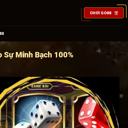
CHƠI GO88
88
o Sự Minh Bạch 100%