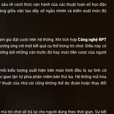
ch sâu về cách thức vận hành của các thuật toán số học đặc
àng giữa việc tạo dãy số ngẫu nhiên và kiểm soát mức độ
am gia đặt cược trên hệ thống. Khi tích hợp
Công nghệ RPT
tương ứng với một kết quả cụ thể trong trò chơi. Điều này có
 hưởng bởi những ván trước đó hay mức tiền cược của người
ỗi biểu tượng xuất hiện trên màn hình đều là sự tình cờ
i gian lận từ phía phần mềm bên thứ ba. Hệ thống mã hóa
ỹ thuật của nhà cái cũng không thể dự đoán hoặc thay đổi
mà trò chơi sẽ trả lại cho người dùng theo thời gian. Sự kết