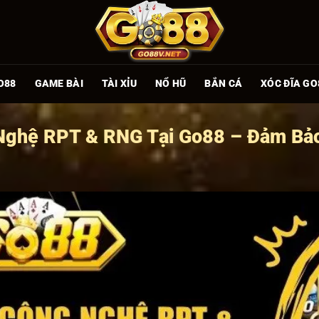
O88
GAME BÀI
TÀI XỈU
NỔ HŨ
BẮN CÁ
XÓC ĐĨA GO
Nghệ RPT & RNG Tại Go88 – Đảm Bả